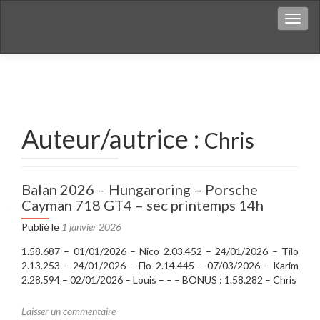
Affich
Auteur/autrice :
Chris
Balan 2026 – Hungaroring – Porsche
Cayman 718 GT4 – sec printemps 14h
Publié le
1 janvier 2026
1.58.687 – 01/01/2026 – Nico 2.03.452 – 24/01/2026 – Tilo
2.13.253 – 24/01/2026 – Flo 2.14.445 – 07/03/2026 – Karim
2.28.594 – 02/01/2026 – Louis – – – BONUS : 1.58.282 – Chris
Laisser un commentaire