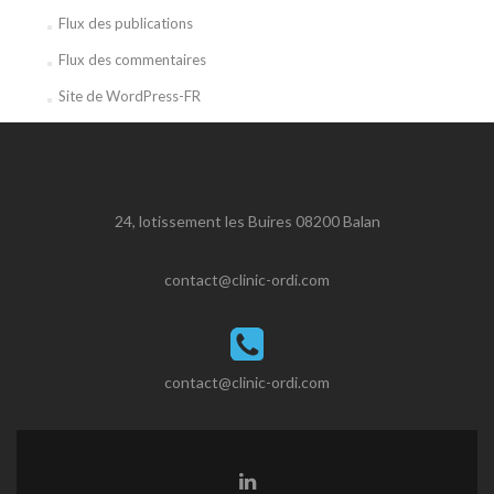
Flux des publications
Flux des commentaires
Site de WordPress-FR
24, lotissement les Buires 08200 Balan
contact@clinic-ordi.com
contact@clinic-ordi.com
Lien