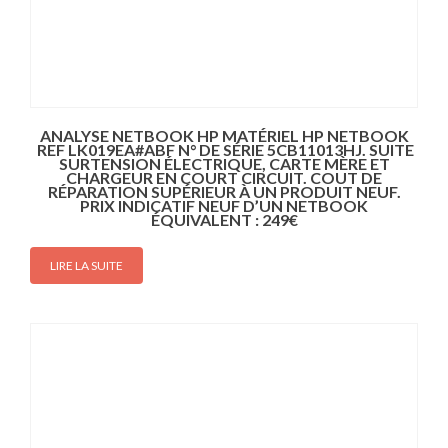
ANALYSE NETBOOK HP MATÉRIEL HP NETBOOK
REF LK019EA#ABF N° DE SÉRIE 5CB11013HJ. SUITE
SURTENSION ÉLECTRIQUE, CARTE MÈRE ET
CHARGEUR EN COURT CIRCUIT. COUT DE
RÉPARATION SUPÉRIEUR À UN PRODUIT NEUF.
PRIX INDICATIF NEUF D’UN NETBOOK
ÉQUIVALENT : 249€
LIRE LA SUITE