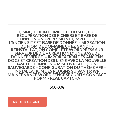
DÉSINFECTION COMPLÈTE DU SITE, PUIS
RÉCUPÉRATION DES FICHIERS ET BASE DE
DONNÉES. – SUPPRESSION COMPLÈTE DE
L’ANCIEN SITE ET BASE DE DONNÉE. – MIGRATION
DU NOM DE DOMAINE CHEZ GANDI. –
RÉINSTALLATION COMPLÈTE WORDPRESS SUR
SERVEUR DÉDIÉ + CRÉATION D’UNE BASE DE
DONNÉE VIERGE. – IMPORTATION DES ANCIENS
DOCS ET CRÉATION DES LIENS AVEC LA NOUVELLE
BASE DE DONNÉES. – MISE EN PLACE D’UNE
SAUVEGARDE – CONFIGURATION DU THÈME AFR –
INSTALLATION DES PLUGINS SUIVANTS: WP
MAINTENANCE WORD FENCE SECURITY CONTACT
FORM 7 REAL CAPTCHA
500,00
€
AJOUTER AU PANIER