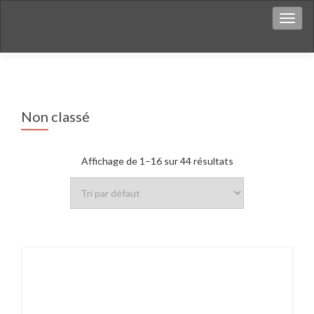
Affich
Non classé
Affichage de 1–16 sur 44 résultats