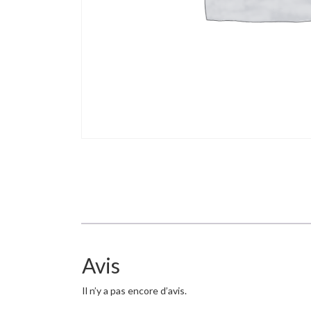
Avis
Il n’y a pas encore d’avis.