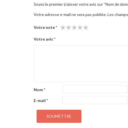
Soyez le premier à laisser votre avis sur “Nom de do
Votre adresse e-mail ne sera pas publiée.
Les champs 
Votre note
*
Votre avis
*
Nom
*
E-mail
*