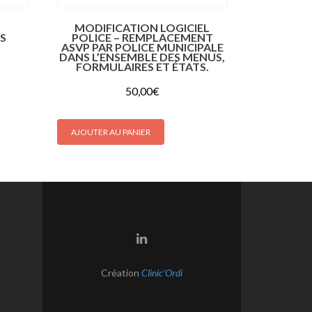
MODIFICATION LOGICIEL
S
POLICE – REMPLACEMENT
ASVP PAR POLICE MUNICIPALE
DANS L’ENSEMBLE DES MENUS,
FORMULAIRES ET ÉTATS.
50,00
€
AJOUTER AU PANIER
Lien
Linkedin
Création
Clinic'Ordi