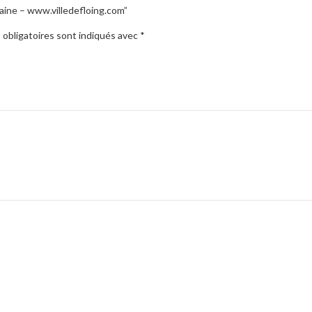
maine – www.villedefloing.com”
obligatoires sont indiqués avec
*